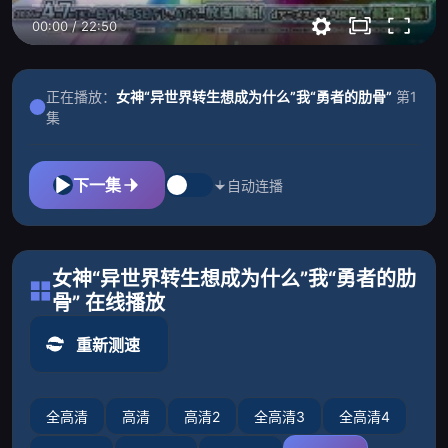
00:00
/
22:50
正在播放：
女神“异世界转生想成为什么”我“勇者的肋骨”
第1
集
下一集
自动连播
女神“异世界转生想成为什么”我“勇者的肋
骨” 在线播放
重新测速
全高清
高清
高清2
全高清3
全高清4