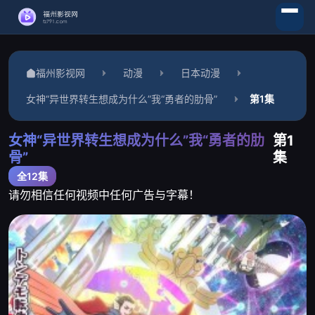
福州影视网
动漫
日本动漫
女神“异世界转生想成为什么”我“勇者的肋骨”
第1集
女神“异世界转生想成为什么”我“勇者的肋
第1
骨”
集
全12集
请勿相信任何视频中任何广告与字幕！