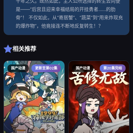
千年之久。既然如此，主人公所选择的转生去向便
是——“后宫且迎来幸福结局的开挂勇者……的肋
骨”！ 不仅如此，从“寄居蟹”、“蔬菜”到“用来炸现充
的爆炸物”，他竟接连不断地反复转生！？
相关推荐
国产动漫
更新至第02集
国产动漫
第20集完结