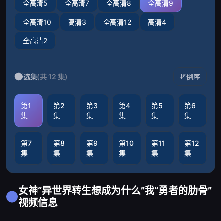
全高清5
全高清7
全高清8
全高清9
全高清10
高清3
全高清12
高清4
全高清2
选集
(共 12 集)
倒序
第1
第2
第3
第4
第5
第6
集
集
集
集
集
集
第7
第8
第9
第10
第11
第12
集
集
集
集
集
集
女神“异世界转生想成为什么”我“勇者的肋骨”
视频信息