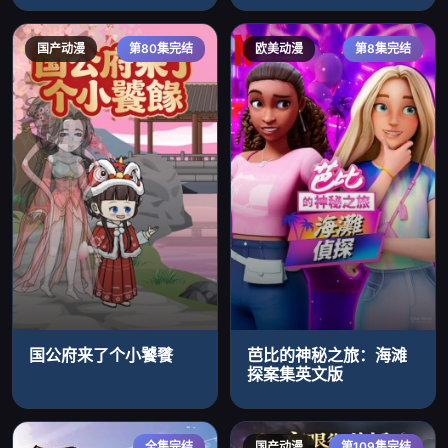
国产动漫
第80集完结
欧美动漫
第8集完结
国公府来了个小饕餮
芭比的神秘之旅：海滩
探案集英文版
全集完结
国产动漫
第109集完结