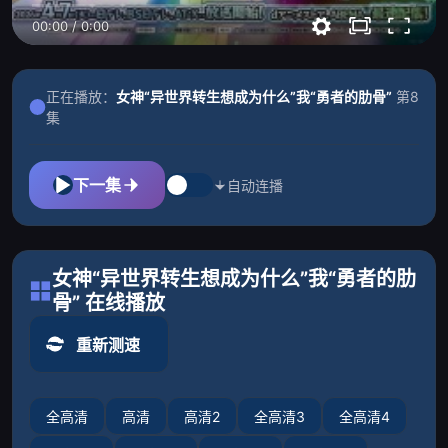
00:00
/
0:00
正在播放：
女神“异世界转生想成为什么”我“勇者的肋骨”
第8
集
下一集
自动连播
女神“异世界转生想成为什么”我“勇者的肋
骨” 在线播放
重新测速
全高清
高清
高清2
全高清3
全高清4