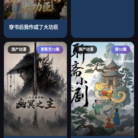
穿书后我作成了大功臣
国产动漫
更新至12集
国产动漫
第10集