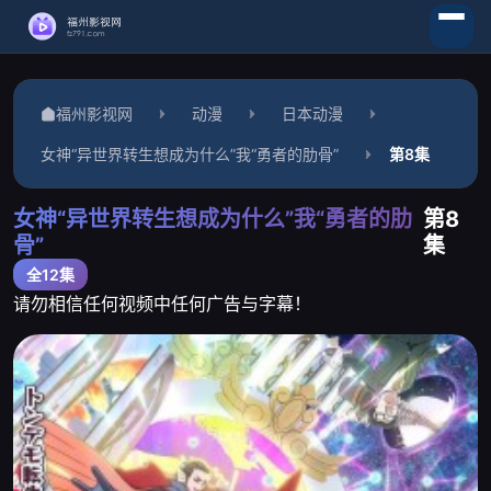
福州影视网
动漫
日本动漫
女神“异世界转生想成为什么”我“勇者的肋骨”
第8集
女神“异世界转生想成为什么”我“勇者的肋
第8
骨”
集
全12集
请勿相信任何视频中任何广告与字幕！