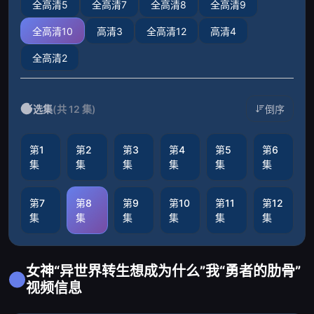
全高清5
全高清7
全高清8
全高清9
全高清10
高清3
全高清12
高清4
全高清2
选集
(共 12 集)
倒序
第1
第2
第3
第4
第5
第6
集
集
集
集
集
集
第7
第8
第9
第10
第11
第12
集
集
集
集
集
集
女神“异世界转生想成为什么”我“勇者的肋骨”
视频信息