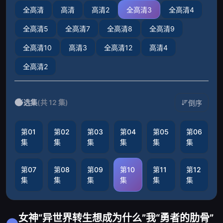
全高清
高清
高清2
全高清3
全高清4
全高清5
全高清7
全高清8
全高清9
全高清10
高清3
全高清12
高清4
全高清2
选集
(共 12 集)
倒序
第01
第02
第03
第04
第05
第06
集
集
集
集
集
集
第07
第08
第09
第10
第11
第12
集
集
集
集
集
集
女神“异世界转生想成为什么”我“勇者的肋骨”