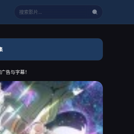
集
何广告与字幕！