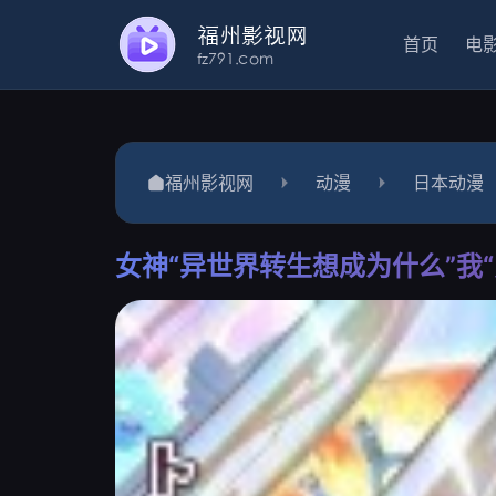
首页
电
福州影视网
动漫
日本动漫
女神“异世界转生想成为什么”我“