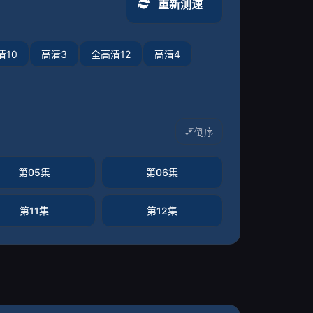
重新测速
清10
高清3
全高清12
高清4
倒序
第05集
第06集
第11集
第12集