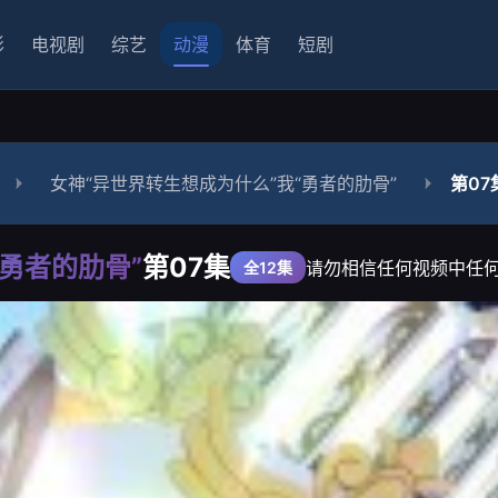
影
电视剧
综艺
动漫
体育
短剧
女神“异世界转生想成为什么”我“勇者的肋骨”
第07
勇者的肋骨”
第07集
请勿相信任何视频中任
全12集