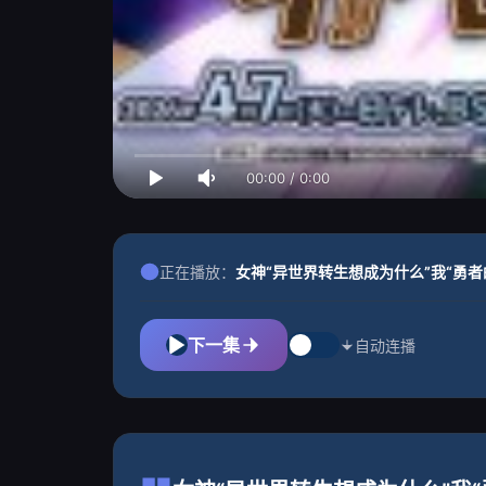
00:00
/
0:00
正在播放：
女神“异世界转生想成为什么”我“勇者
下一集
自动连播