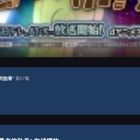
的肋骨”
第07集