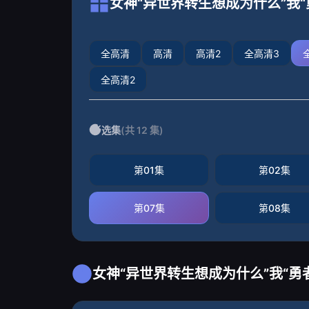
女神“异世界转生想成为什么”我“
全高清
高清
高清2
全高清3
全高清2
选集
(共 12 集)
第01集
第02集
第07集
第08集
女神“异世界转生想成为什么”我“勇