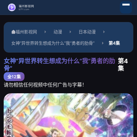
福州影视网
动漫
日本动漫
女神“异世界转生想成为什么”我“勇者的肋骨”
第4集
女神“异世界转生想成为什么”我“勇者的肋
第4
骨”
集
全12集
请勿相信任何视频中任何广告与字幕！