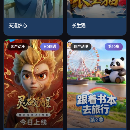
天道炉心
长生猫
国产动漫
HD国语
国产动漫
第10集