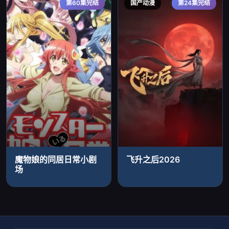
第60集完结
国产动漫
第24集完结
魔物娘的同居日常小剧
飞升之后2026
场