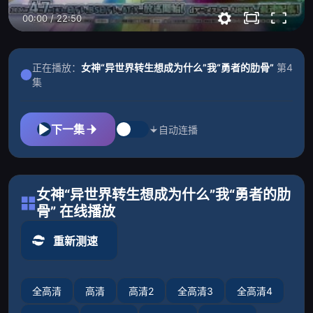
00:00
/
22:50
正在播放：
女神“异世界转生想成为什么”我“勇者的肋骨”
第4
集
下一集
自动连播
女神“异世界转生想成为什么”我“勇者的肋
骨” 在线播放
重新测速
全高清
高清
高清2
全高清3
全高清4