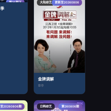
第26期下
大陆综艺
更新至20260806
四季
金牌调解
章亭
至20260806期
日韩综艺
第260806期