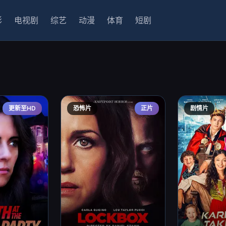
影
电视剧
综艺
动漫
体育
短剧
更新至HD
恐怖片
正片
剧情片