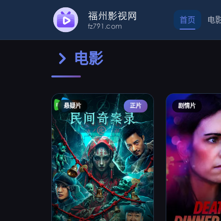
首页
电
电影
悬疑片
正片
剧情片