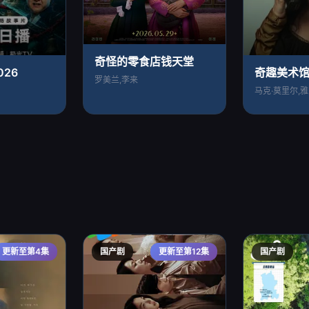
奇怪的零食店钱天堂
26
奇趣美术馆
罗美兰,李来
更新至第4集
国产剧
更新至第12集
国产剧