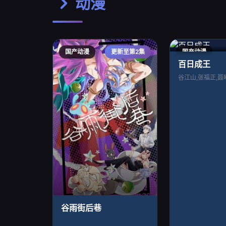
动漫
国产动漫
更新至第2集
国产动漫
百日成王
谷雨街后巷