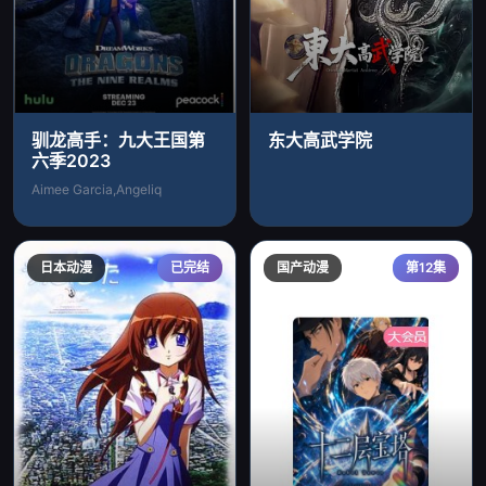
驯龙高手：九大王国第
东大高武学院
六季2023
Aimee Garcia,Angeliq
日本动漫
已完结
国产动漫
第12集