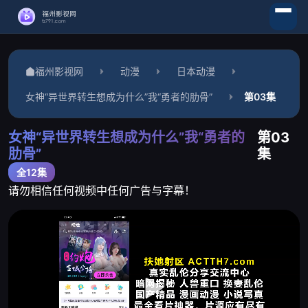
福州影视网
动漫
日本动漫
女神“异世界转生想成为什么”我“勇者的肋骨”
第03集
女神“异世界转生想成为什么”我“勇者的
第03
肋骨”
集
全12集
请勿相信任何视频中任何广告与字幕！