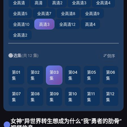
全高清
高清
高清2
全高清3
全高清4
全高清5
全高清7
全高清8
全高清9
全高清10
高清3
全高清12
高清4
全高清2
选集
(共 12 集)
倒序
第01
第02
第03
第04
第05
第06
集
集
集
集
集
集
第07
第08
第09
第10
第11
第12
集
集
集
集
集
集
女神“异世界转生想成为什么”我“勇者的肋骨”