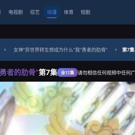
影
电视剧
综艺
动漫
体育
短剧
女神“异世界转生想成为什么”我“勇者的肋骨”
第7集
勇者的肋骨”
第7集
请勿相信任何视频中任何
全12集