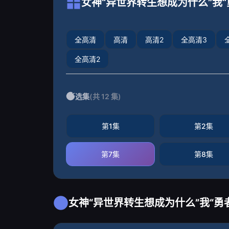
女神“异世界转生想成为什么”我“
全高清
高清
高清2
全高清3
全高清2
选集
(共 12 集)
第1集
第2集
第7集
第8集
女神“异世界转生想成为什么”我“勇