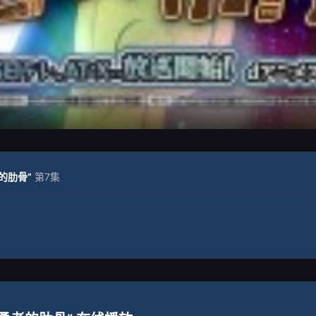
的肋骨”
第7集