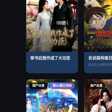
穿书后我作成了大功臣
名侦探柯南
国产动漫
第40集已完结
国产动漫