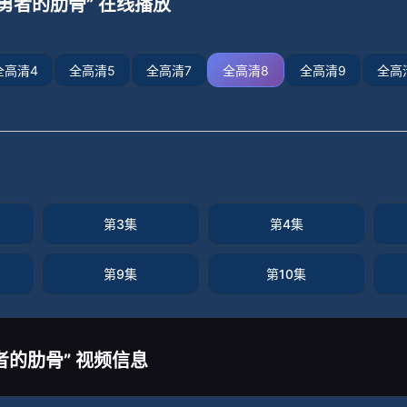
勇者的肋骨” 在线播放
全高清4
全高清5
全高清7
全高清8
全高清9
全高
第3集
第4集
第9集
第10集
者的肋骨” 视频信息