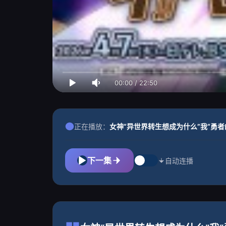
00:00
/
22:50
正在播放：
女神“异世界转生想成为什么”我“勇者
下一集
自动连播