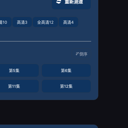
重新测速
清10
高清3
全高清12
高清4
倒序
第5集
第6集
第11集
第12集