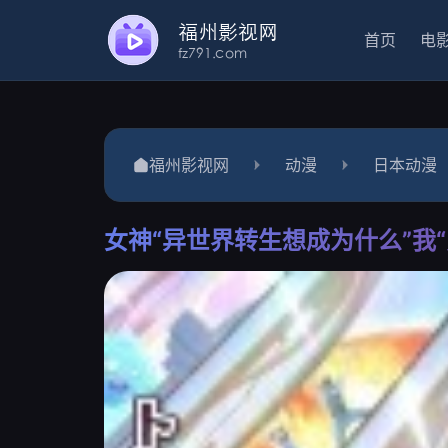
首页
电
福州影视网
动漫
日本动漫
女神“异世界转生想成为什么”我“