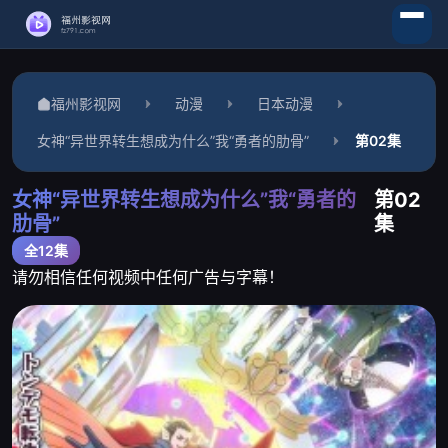
福州影视网
动漫
日本动漫
女神“异世界转生想成为什么”我“勇者的肋骨”
第02集
女神“异世界转生想成为什么”我“勇者的
第02
肋骨”
集
全12集
请勿相信任何视频中任何广告与字幕！