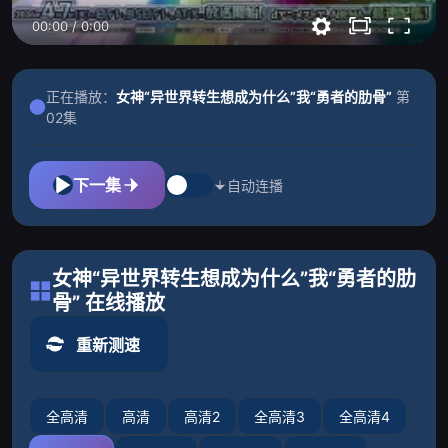
00:00
/
0:00
正在播放：
女神“异世界转生想成为什么”我“勇者的肋骨”
第
02集
下一集
自动连播
女神“异世界转生想成为什么”我“勇者的肋
骨” 在线播放
重新测速
全高清
高清
高清2
全高清3
全高清4