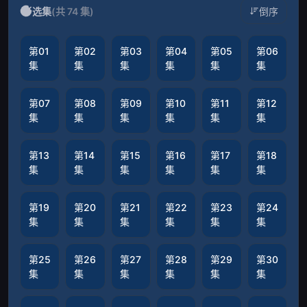
选集
(共 74 集)
倒序
第01
第02
第03
第04
第05
第06
集
集
集
集
集
集
第07
第08
第09
第10
第11
第12
集
集
集
集
集
集
第13
第14
第15
第16
第17
第18
集
集
集
集
集
集
第19
第20
第21
第22
第23
第24
集
集
集
集
集
集
第25
第26
第27
第28
第29
第30
集
集
集
集
集
集