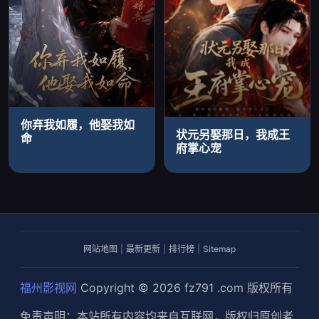
你弃我如履，他娶我如
状元另娶那日，我成王
命
府掌心宠
网站地图
|
最新更新
|
排行榜
|
Sitemap
福州影视网
Copyright © 2026
fz791 .com
版权所有
免责声明：本站所有内容均来自互联网，版权归原创者