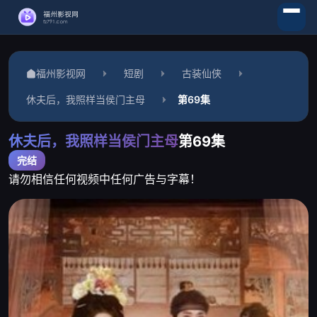
福州影视网
短剧
古装仙侠
休夫后，我照样当侯门主母
第69集
休夫后，我照样当侯门主母
第69集
完结
请勿相信任何视频中任何广告与字幕！