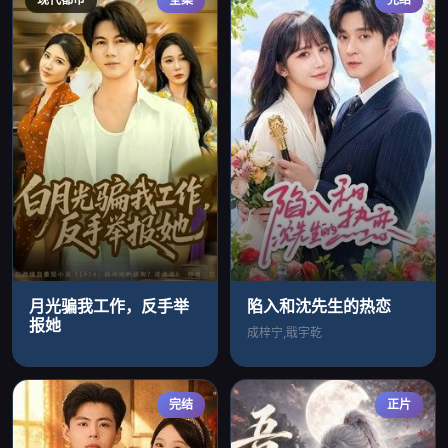
月光骗我工作，反手举
陷入和沈先生的热恋
报她
成梓宁,戢宇乾
完结
正片