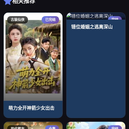
相关推荐
古装仙侠
已完结
完结
错位婚姻之逃离深山
萌力全开神箭少女出击
现代都市
全集
完结