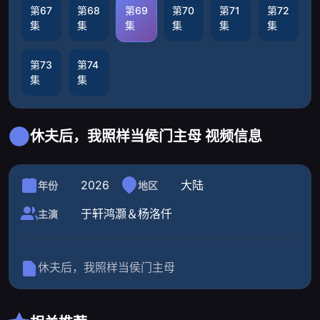
第67
第68
第69
第70
第71
第72
集
集
集
集
集
集
第73
第74
集
集
休夫后，我照样当侯门主母 视频信息
2026
大陆
年份
地区
于轩鸿灏＆杨洛仟
主演
休夫后，我照样当侯门主母