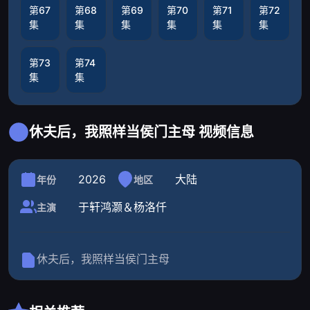
第67
第68
第69
第70
第71
第72
集
集
集
集
集
集
第73
第74
集
集
休夫后，我照样当侯门主母 视频信息
2026
大陆
年份
地区
于轩鸿灏＆杨洛仟
主演
休夫后，我照样当侯门主母