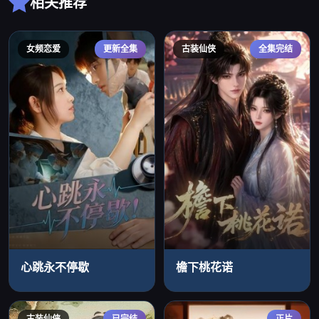
相关推荐
女频恋爱
更新全集
古装仙侠
全集完结
心跳永不停歇
檐下桃花诺
古装仙侠
已完结
正片