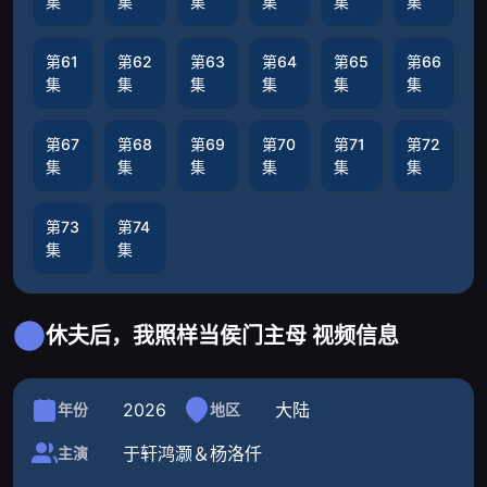
集
集
集
集
集
集
第61
第62
第63
第64
第65
第66
集
集
集
集
集
集
第67
第68
第69
第70
第71
第72
集
集
集
集
集
集
第73
第74
集
集
休夫后，我照样当侯门主母 视频信息
2026
大陆
年份
地区
于轩鸿灏＆杨洛仟
主演