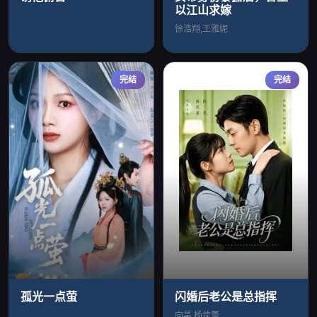
以江山求嫁
徐浩翔,王雅妮
完结
完结
孤光一点萤
闪婚后老公是总指挥
向昊,杨佳蕾