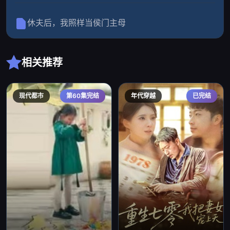
休夫后，我照样当侯门主母
相关推荐
现代都市
第60集完结
年代穿越
已完结