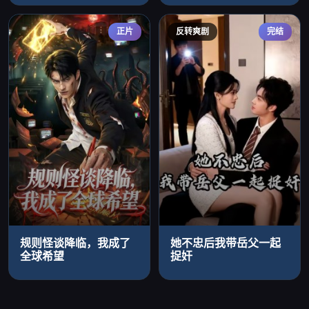
正片
反转爽剧
完结
规则怪谈降临，我成了
她不忠后我带岳父一起
全球希望
捉奸