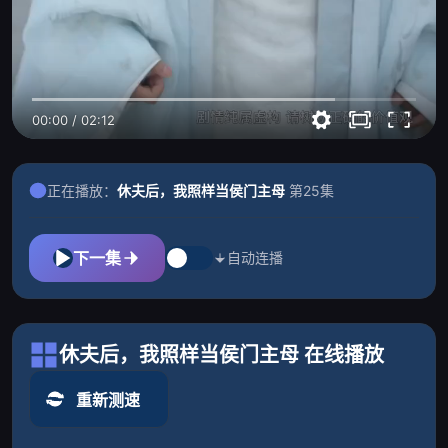
00:00
/
02:12
正在播放：
休夫后，我照样当侯门主母
第25集
下一集
自动连播
休夫后，我照样当侯门主母 在线播放
重新测速