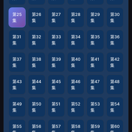
第25
第26
第27
第28
第29
第30
集
集
集
集
集
集
第31
第32
第33
第34
第35
第36
集
集
集
集
集
集
第37
第38
第39
第40
第41
第42
集
集
集
集
集
集
第43
第44
第45
第46
第47
第48
集
集
集
集
集
集
第49
第50
第51
第52
第53
第54
集
集
集
集
集
集
第55
第56
第57
第58
第59
第60