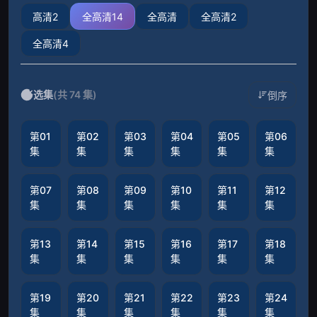
高清2
全高清14
全高清
全高清2
全高清4
选集
(共 74 集)
倒序
第01
第02
第03
第04
第05
第06
集
集
集
集
集
集
第07
第08
第09
第10
第11
第12
集
集
集
集
集
集
第13
第14
第15
第16
第17
第18
集
集
集
集
集
集
第19
第20
第21
第22
第23
第24
集
集
集
集
集
集