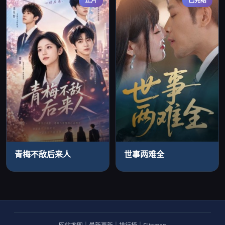
正片
已完结
青梅不敌后来人
世事两难全