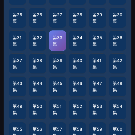
第25
第26
第27
第28
第29
第30
集
集
集
集
集
集
第31
第32
第33
第34
第35
第36
集
集
集
集
集
集
第37
第38
第39
第40
第41
第42
集
集
集
集
集
集
第43
第44
第45
第46
第47
第48
集
集
集
集
集
集
第49
第50
第51
第52
第53
第54
集
集
集
集
集
集
第55
第56
第57
第58
第59
第60