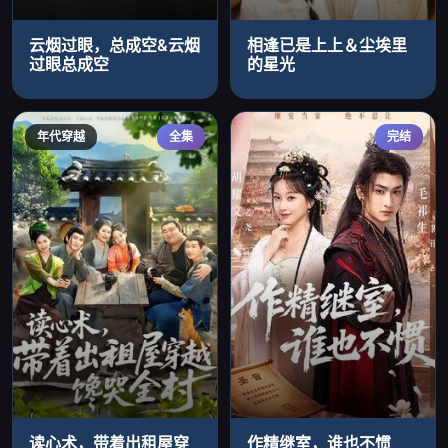
云烟过眼，总成空&云烟
相逢已是上上＆尘埃里
过眼总成空
的星光
年代穿越
全集
完结
读心术，带着出租屋穿
作精继室，谁也不惯