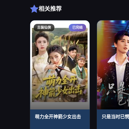
相关推荐
古装仙侠
已完结
萌力全开神箭少女出击
只是当时已