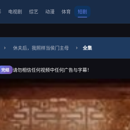
影
电视剧
综艺
动漫
体育
短剧
休夫后，我照样当侯门主母
全集
请勿相信任何视频中任何广告与字幕！
完结