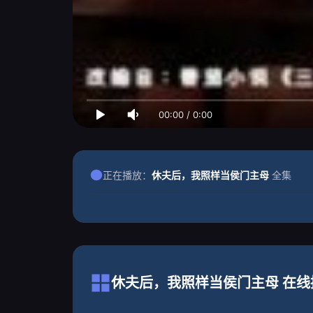
00:00
/
0:00
正在播放：
休夫后，我照样当侯门主母
全集
休夫后，我照样当侯门主母 在线