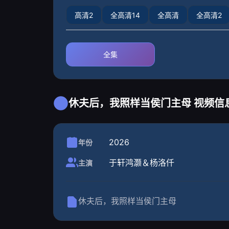
高清2
全高清14
全高清
全高清2
全集
休夫后，我照样当侯门主母 视频信
2026
年份
于轩鸿灏＆杨洛仟
主演
休夫后，我照样当侯门主母