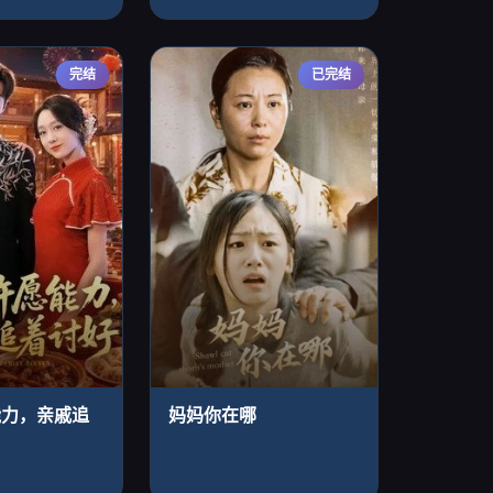
完结
已完结
能力，亲戚追
妈妈你在哪