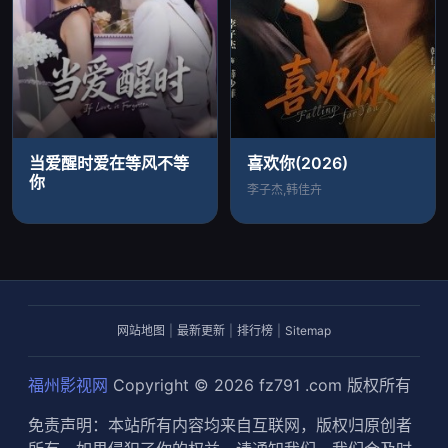
当爱醒时爱在等风不等
喜欢你(2026)
你
李子杰,韩佳卉
网站地图
|
最新更新
|
排行榜
|
Sitemap
福州影视网
Copyright © 2026
fz791 .com
版权所有
免责声明：本站所有内容均来自互联网，版权归原创者