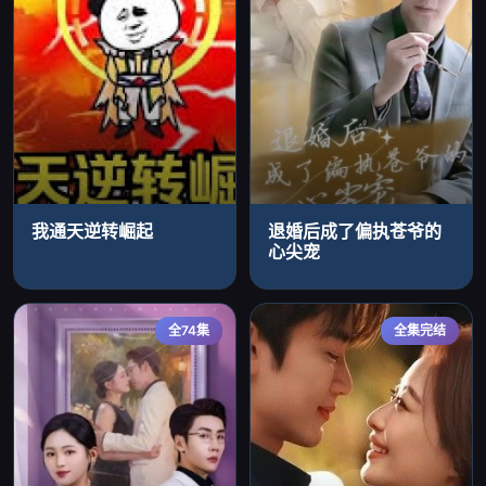
我通天逆转崛起
退婚后成了偏执苍爷的
心尖宠
全74集
全集完结