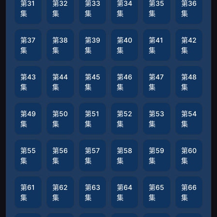
第31
第32
第33
第34
第35
第36
集
集
集
集
集
集
第37
第38
第39
第40
第41
第42
集
集
集
集
集
集
第43
第44
第45
第46
第47
第48
集
集
集
集
集
集
第49
第50
第51
第52
第53
第54
集
集
集
集
集
集
第55
第56
第57
第58
第59
第60
集
集
集
集
集
集
第61
第62
第63
第64
第65
第66
集
集
集
集
集
集