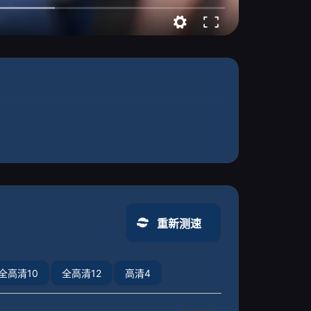
重新测速
全高清10
全高清12
高清4