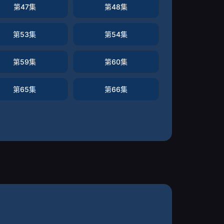
第47集
第48集
第53集
第54集
第59集
第60集
第65集
第66集