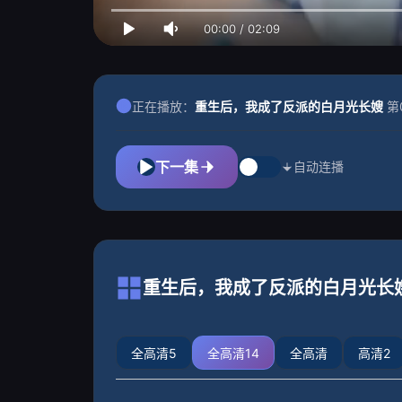
00:00
/
02:09
正在播放：
重生后，我成了反派的白月光长嫂
第
下一集
自动连播
重生后，我成了反派的白月光长嫂
全高清5
全高清14
全高清
高清2