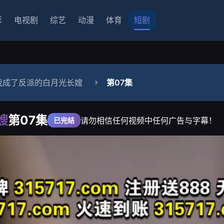
影
电视剧
综艺
动漫
体育
短剧
我成了反派的白月光长嫂
第07集
嫂
第07集
请勿相信任何视频中任何广告与字幕！
已完结