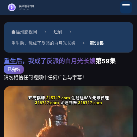
福州影视网
短剧
重生后，我成了反派的白月光长嫂
第59集
重生后，我成了反派的白月光长嫂
第59集
已完结
请勿相信任何视频中任何广告与字幕！