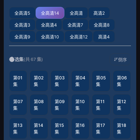
全高清5
全高清14
全高清
高清2
全高清3
全高清4
全高清7
全高清8
全高清9
全高清10
全高清12
高清4
选集
(共 67 集)
倒序
第01
第02
第03
第04
第05
第06
集
集
集
集
集
集
第07
第08
第09
第10
第11
第12
集
集
集
集
集
集
第13
第14
第15
第16
第17
第18
集
集
集
集
集
集