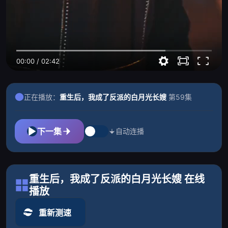
00:00
/
02:42
正在播放：
重生后，我成了反派的白月光长嫂
第59集
下一集
自动连播
重生后，我成了反派的白月光长嫂 在线
播放
重新测速