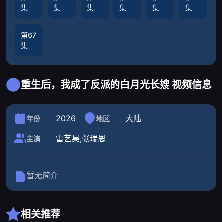
集
集
集
集
集
集
第67
集
重生后，我成了反派的白月光长嫂 视频信息
2026
大陆
年份
地区
雷艺昊,张瑞恩
主演
暂无简介
相关推荐