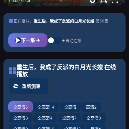
00:00
/
0:00
正在播放：
重生后，我成了反派的白月光长嫂
第56集
下一集
自动连播
重生后，我成了反派的白月光长嫂 在线
播放
重新测速
全高清5
全高清14
全高清
高清2
全高清3
全高清4
全高清7
全高清8
全高清9
全高清10
全高清12
高清4