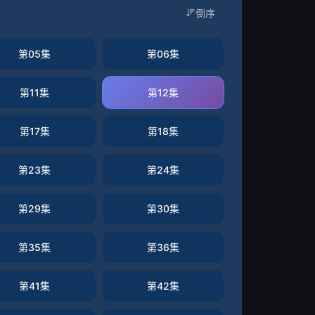
倒序
第05集
第06集
第11集
第12集
第17集
第18集
第23集
第24集
第29集
第30集
第35集
第36集
第41集
第42集