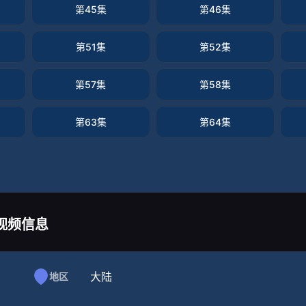
第45集
第46集
第51集
第52集
第57集
第58集
第63集
第64集
视频信息
大陆
地区