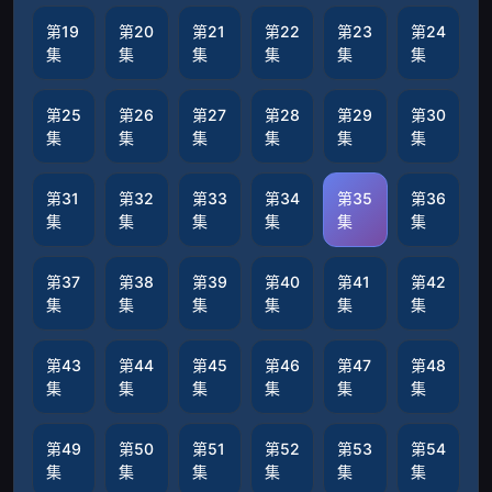
第19
第20
第21
第22
第23
第24
集
集
集
集
集
集
第25
第26
第27
第28
第29
第30
集
集
集
集
集
集
第31
第32
第33
第34
第35
第36
集
集
集
集
集
集
第37
第38
第39
第40
第41
第42
集
集
集
集
集
集
第43
第44
第45
第46
第47
第48
集
集
集
集
集
集
第49
第50
第51
第52
第53
第54
集
集
集
集
集
集