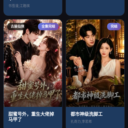
书雪漫,江路祺
古装仙侠
全集完结
完结
甜蜜号外，重生大佬掉
都市神级洗脚工
马甲了
孔奇力,李若希