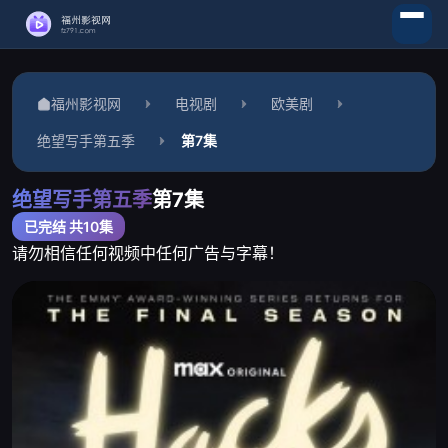
福州影视网
电视剧
欧美剧
绝望写手第五季
第7集
绝望写手第五季
第7集
已完结 共10集
请勿相信任何视频中任何广告与字幕！