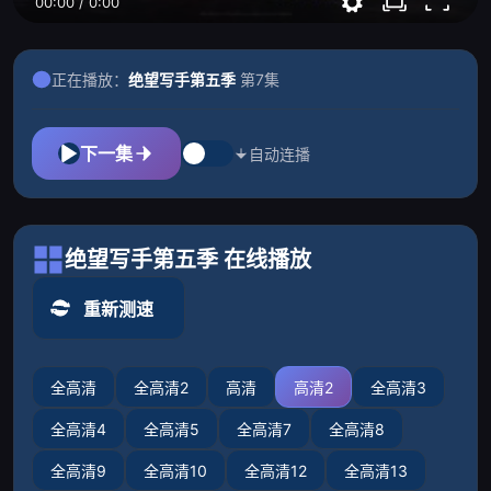
00:00
/
0:00
正在播放：
绝望写手第五季
第7集
下一集
自动连播
绝望写手第五季 在线播放
重新测速
全高清
全高清2
高清
高清2
全高清3
全高清4
全高清5
全高清7
全高清8
全高清9
全高清10
全高清12
全高清13