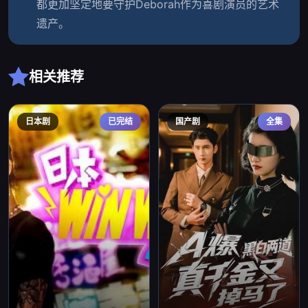
都更加坚定地要守护Deborah作为喜剧演员的艺术
遗产。
相关推荐
日本剧
已完结
国产剧
全集