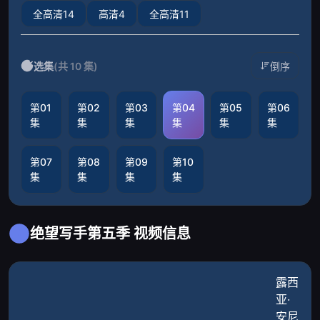
全高清14
高清4
全高清11
选集
(共 10 集)
倒序
第01
第02
第03
第04
第05
第06
集
集
集
集
集
集
第07
第08
第09
第10
集
集
集
集
绝望写手第五季 视频信息
露西
亚·
安尼