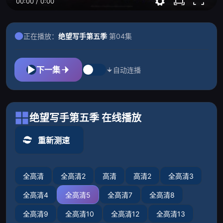
00:00
/
0:00
正在播放：
绝望写手第五季
第04集
下一集
自动连播
绝望写手第五季 在线播放
重新测速
全高清
全高清2
高清
高清2
全高清3
全高清4
全高清5
全高清7
全高清8
全高清9
全高清10
全高清12
全高清13