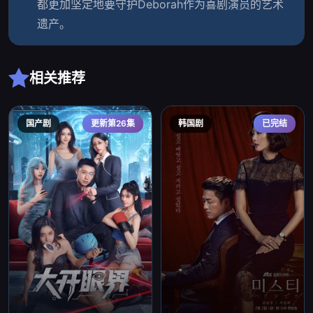
都更加坚定地要守护Deborah作为喜剧演员的艺术
遗产。
相关推荐
国产剧
更新第26集
韩国剧
已完结