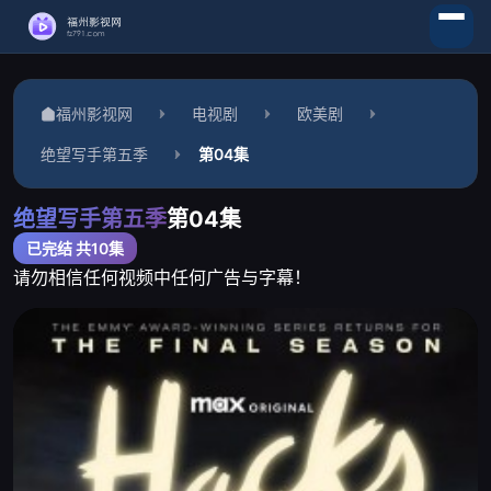
福州影视网
电视剧
欧美剧
绝望写手第五季
第04集
绝望写手第五季
第04集
已完结 共10集
请勿相信任何视频中任何广告与字幕！