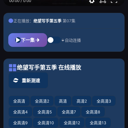
00:00
/
0:00
正在播放：
绝望写手第五季
第07集
下一集
自动连播
绝望写手第五季 在线播放
重新测速
全高清
全高清2
高清
高清2
全高清3
全高清4
全高清5
全高清7
全高清8
全高清9
全高清10
全高清12
全高清13