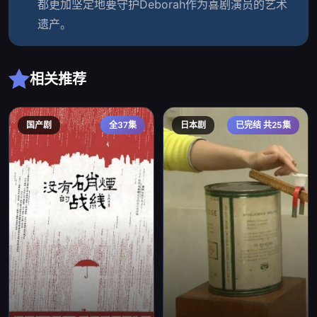
都更加坚定地要守护Deborah作为喜剧演员的艺术
遗产。
相关推荐
国产剧
全37集
日本剧
已完结 共25集