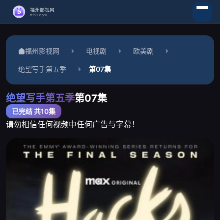
福州影视网
电视剧
欧美剧
绝望写手第五季
第07集
绝望写手第五季
第07集
已完结 共10集
请勿相信任何视频中任何广告与字幕！