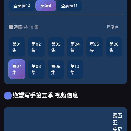
全高清14
高清4
全高清11
选集
(共 10 集)
倒序
第01
第02
第03
第04
第05
第06
集
集
集
集
集
集
第07
第08
第09
第10
集
集
集
集
绝望写手第五季 视频信息
露西
亚·
安尼