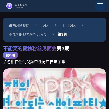
福州影视网
综艺
日韩综艺
不能笑的孤独粉丝见面会
第3期
不能笑的孤独粉丝见面会
第3期
第8期
请勿相信任何视频中任何广告与字幕！