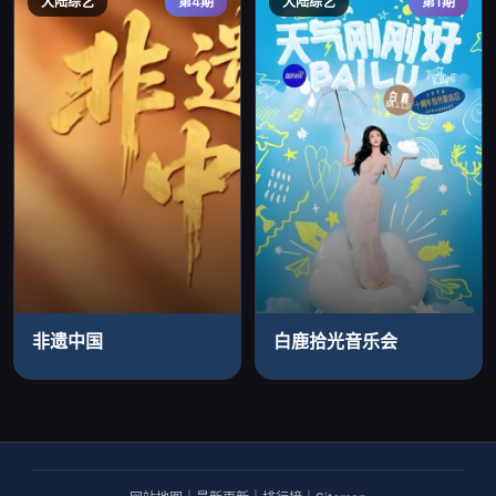
大陆综艺
第4期
大陆综艺
第1期
非遗中国
白鹿拾光音乐会