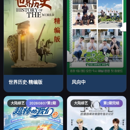
世界历史·精编版
风向中
大陆综艺
20260807第2期
大陆综艺
第2期完结