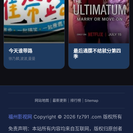
今天谁带路
最后通牒不结就分第四
季
徐乃麟,波波,曼曼
网站地图
|
最新更新
|
排行榜
|
Sitemap
福州影视网
Copyright © 2026
fz791 .com
版权所有
免责声明：本站所有内容均来自互联网，版权归原创者