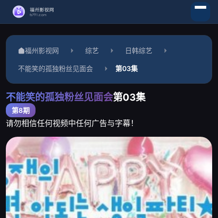
福州影视网
综艺
日韩综艺
不能笑的孤独粉丝见面会
第03集
不能笑的孤独粉丝见面会
第03集
第8期
请勿相信任何视频中任何广告与字幕！