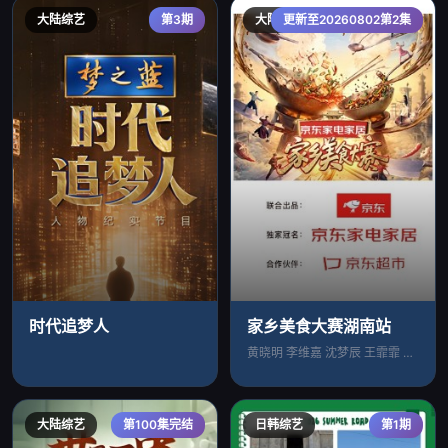
大陆综艺
第3期
大陆综艺
更新至20260802第2集
时代追梦人
家乡美食大赛湖南站
黄晓明 李维嘉 沈梦辰 王霏霏 孟佳 金
大陆综艺
第100集完结
日韩综艺
第1期