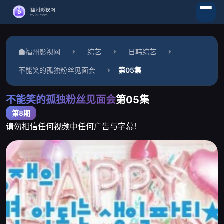
福州影视网
综艺
日韩综艺
不能笑的孤独粉丝见面会
第05集
不能笑的孤独粉丝见面会
第05集
第8期
请勿相信任何视频中任何广告与字幕！