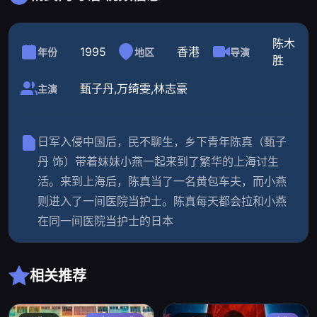
陈木
1995
香港
年份
地区
导演
胜
甄子丹,万绮雯,林志豪
主演
日军入侵中国后，民不聊生，乡下青年陈真（甄子
丹 饰）带着妹妹小燕一起来到了繁华的上海讨生
活。来到上海后，陈真当了一名黄包车夫，而小燕
则进入了一间医院当护士。陈真每天都会拉和小燕
在同一间医院当护士的日本
相关推荐