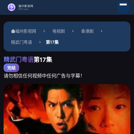
福州影视网
电视剧
香港剧
精武门粤语
第17集
精武门粤语
第17集
完结
请勿相信任何视频中任何广告与字幕！