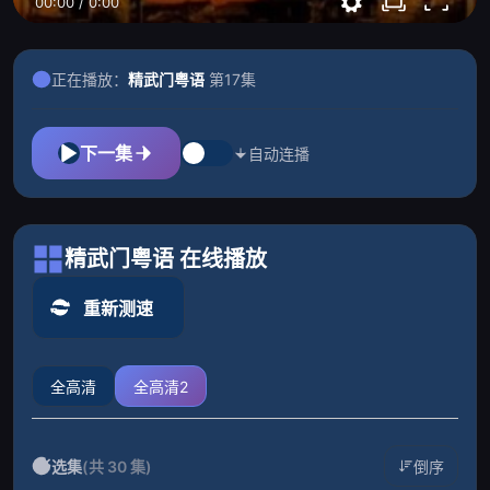
00:00
/
0:00
正在播放：
精武门粤语
第17集
下一集
自动连播
精武门粤语 在线播放
重新测速
全高清
全高清2
选集
(共 30 集)
倒序