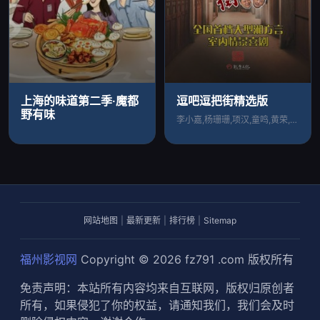
上海的味道第二季·魔都
逗吧逗把街精选版
野有味
李小嘉,杨珊珊,项汉,童鸣,黄荣,刘威葳
网站地图
|
最新更新
|
排行榜
|
Sitemap
福州影视网
Copyright © 2026
fz791 .com
版权所有
免责声明：本站所有内容均来自互联网，版权归原创者
所有，如果侵犯了你的权益，请通知我们，我们会及时