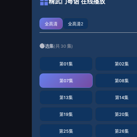
精武门粤语 在线播放
全高清
全高清2
选集
(共 30 集)
第01集
第02集
第07集
第08集
第13集
第14集
第19集
第20集
第25集
第26集