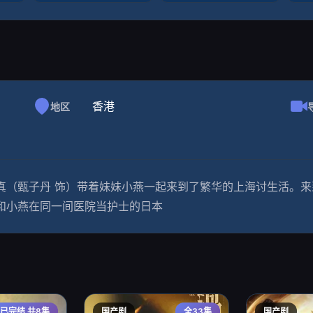
香港
地区
真（甄子丹 饰）带着妹妹小燕一起来到了繁华的上海讨生活。
和小燕在同一间医院当护士的日本
已完结 共8集
国产剧
全33集
国产剧