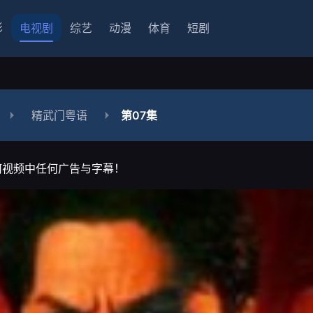
影
电视剧
综艺
动漫
体育
短剧
精武门粤语
第07集
何视频中任何广告与字幕！