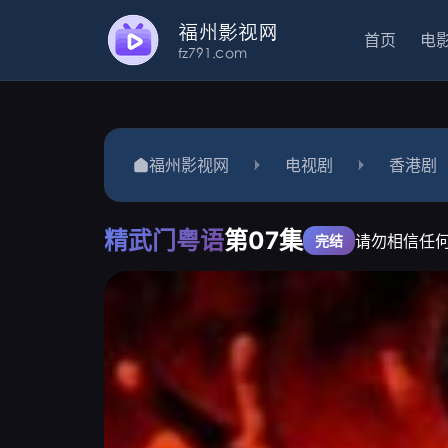
首页
电
福州影视网
电视剧
香港剧
精武门粤语
第07集
请勿相信任
完结