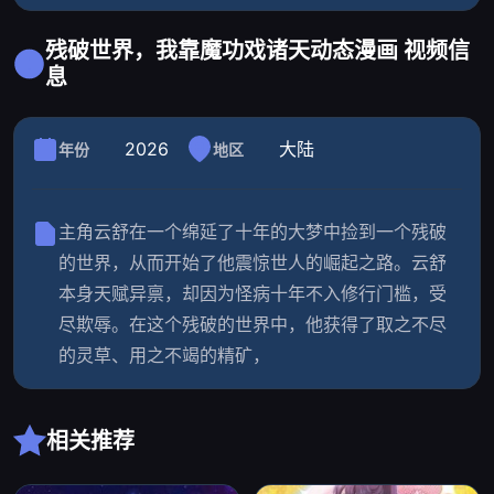
残破世界，我靠魔功戏诸天动态漫画 视频信
息
2026
大陆
年份
地区
主角云舒在一个绵延了十年的大梦中捡到一个残破
的世界，从而开始了他震惊世人的崛起之路。云舒
本身天赋异禀，却因为怪病十年不入修行门槛，受
尽欺辱。在这个残破的世界中，他获得了取之不尽
的灵草、用之不竭的精矿，
相关推荐