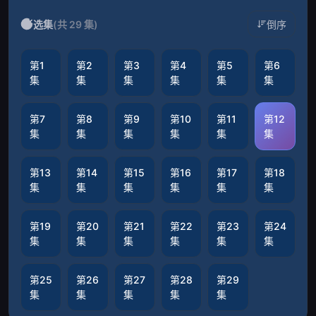
选集
(共 29 集)
倒序
第1
第2
第3
第4
第5
第6
集
集
集
集
集
集
第7
第8
第9
第10
第11
第12
集
集
集
集
集
集
第13
第14
第15
第16
第17
第18
集
集
集
集
集
集
第19
第20
第21
第22
第23
第24
集
集
集
集
集
集
第25
第26
第27
第28
第29
集
集
集
集
集