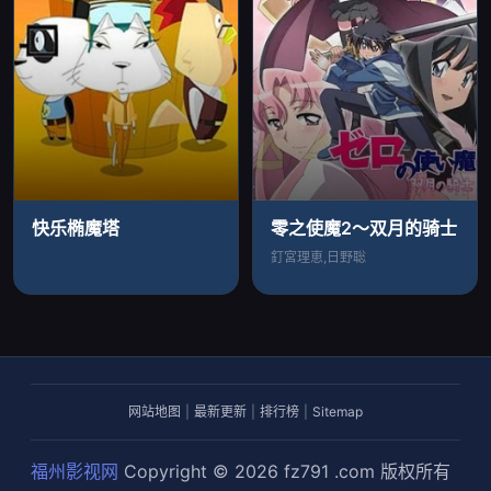
快乐椭魔塔
零之使魔2～双月的骑士
釘宮理恵,日野聡
网站地图
|
最新更新
|
排行榜
|
Sitemap
福州影视网
Copyright © 2026
fz791 .com
版权所有