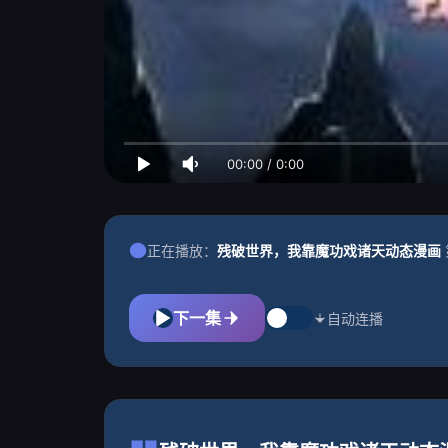
00:00
/
0:00
正在播放：
残破世界，我靠魔功戏诸天动态漫画
下一集
自动连播