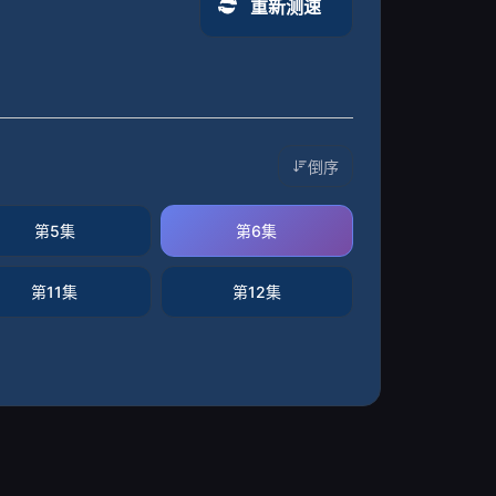
重新测速
倒序
第5集
第6集
第11集
第12集