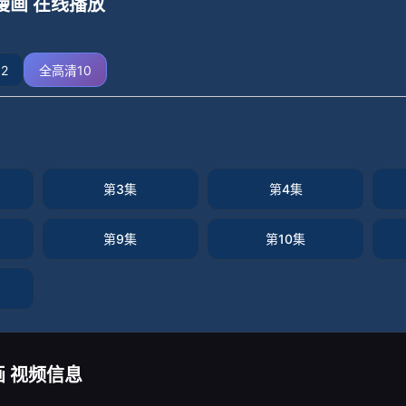
漫画 在线播放
2
全高清10
第3集
第4集
第9集
第10集
 视频信息