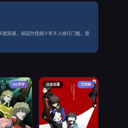
天赋异禀，却因为怪病十年不入修行门槛，受
HD中字
日本动漫
已完结