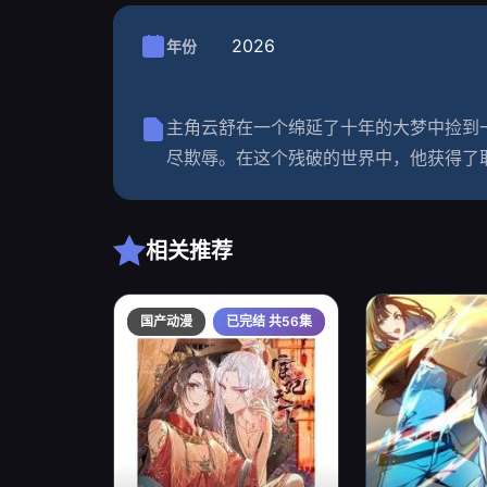
2026
年份
主角云舒在一个绵延了十年的大梦中捡到
尽欺辱。在这个残破的世界中，他获得了
相关推荐
国产动漫
已完结 共56集