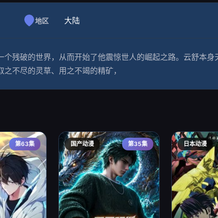
大陆
地区
一个残破的世界，从而开始了他震惊世人的崛起之路。云舒本身
取之不尽的灵草、用之不竭的精矿，
第63集
国产动漫
第35集
日本动漫