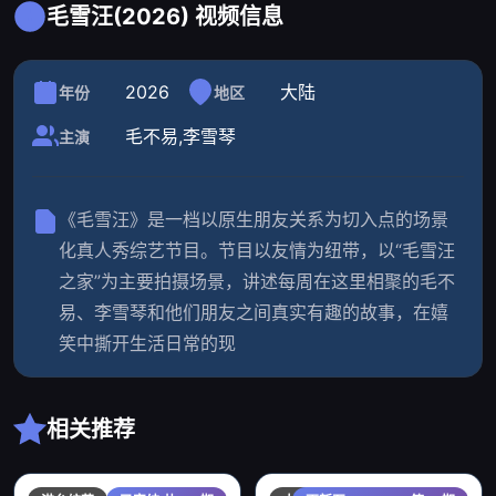
毛雪汪(2026) 视频信息
2026
大陆
年份
地区
毛不易,李雪琴
主演
《毛雪汪》是一档以原生朋友关系为切入点的场景
化真人秀综艺节目。节目以友情为纽带，以“毛雪汪
之家”为主要拍摄场景，讲述每周在这里相聚的毛不
易、李雪琴和他们朋友之间真实有趣的故事，在嬉
笑中撕开生活日常的现
相关推荐