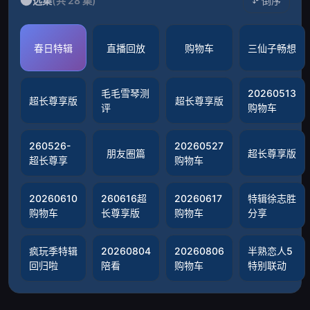
选集
(共 28 集)
倒序
春日特辑
直播回放
购物车
三仙子畅想
毛毛雪琴测
20260513
超长尊享版
超长尊享版
评
购物车
260526-
20260527
朋友圈篇
超长尊享版
超长尊享
购物车
20260610
260616超
20260617
特辑徐志胜
购物车
长尊享版
购物车
分享
疯玩季特辑
20260804
20260806
半熟恋人5
回归啦
陪看
购物车
特别联动