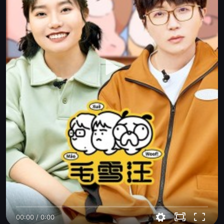
00:00
/
0:00