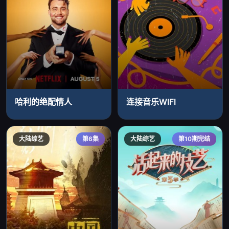
哈利的绝配情人
连接音乐WIFI
大陆综艺
第6集
大陆综艺
第10期完结