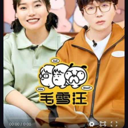
00:00
/
0:00