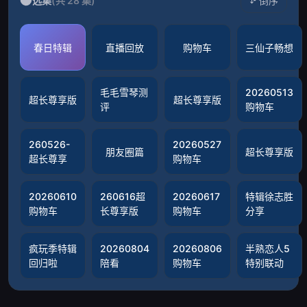
选集
(共 28 集)
倒序
春日特辑
直播回放
购物车
三仙子畅想
毛毛雪琴测
20260513
超长尊享版
超长尊享版
评
购物车
260526-
20260527
朋友圈篇
超长尊享版
超长尊享
购物车
20260610
260616超
20260617
特辑徐志胜
购物车
长尊享版
购物车
分享
疯玩季特辑
20260804
20260806
半熟恋人5
回归啦
陪看
购物车
特别联动