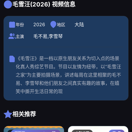
毛雪汪(2026) 视频信息
2026
大陆
年份
地区
毛不易,李雪琴
主演
《毛雪汪》是一档以原生朋友关系为切入点的场景
化真人秀综艺节目。节目以友情为纽带，以“毛雪汪
之家”为主要拍摄场景，讲述每周在这里相聚的毛不
易、李雪琴和他们朋友之间真实有趣的故事，在嬉
笑中撕开生活日常的现
相关推荐