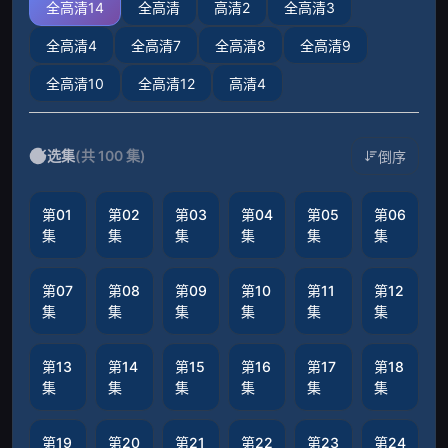
全高清14
全高清
高清2
全高清3
全高清4
全高清7
全高清8
全高清9
全高清10
全高清12
高清4
选集
(共 100 集)
倒序
第01
第02
第03
第04
第05
第06
集
集
集
集
集
集
第07
第08
第09
第10
第11
第12
集
集
集
集
集
集
第13
第14
第15
第16
第17
第18
集
集
集
集
集
集
第19
第20
第21
第22
第23
第24