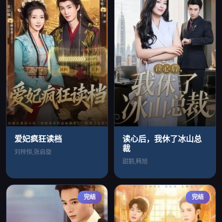
爱妃疯狂读档
读心后，我休了冰山总
裁
刘梓恒,张启旋
甜鹅,韩旭
完结
完结