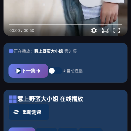
00:00
/
00:50
正在播放：
惹上野蛮大小姐
第31集
下一集
自动连播
惹上野蛮大小姐 在线播放
重新测速