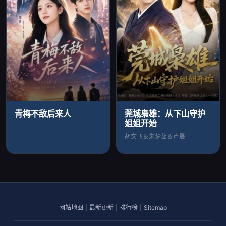
青梅不敌后来人
莞城枭雄：从下山守护
姐姐开始
胡文飞＆朱梦茹＆卢晟
网站地图
|
最新更新
|
排行榜
|
Sitemap