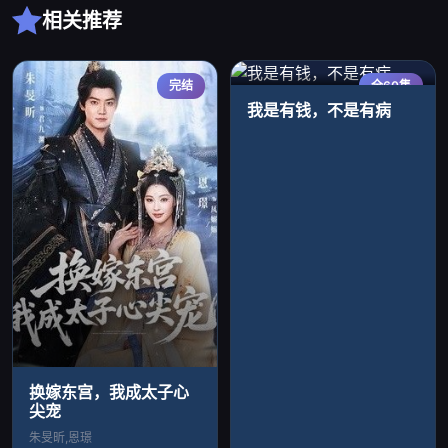
相关推荐
完结
全60集
我是有钱，不是有病
换嫁东宫，我成太子心
尖宠
朱旻昕,恩璟