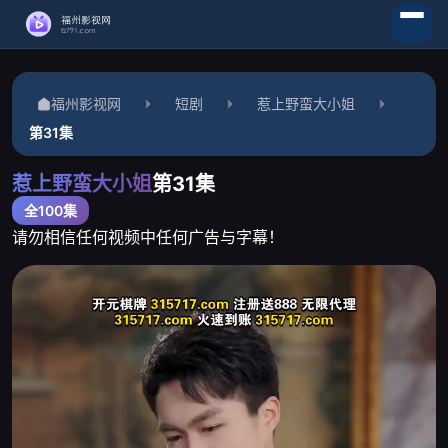
福州影视网
短剧
惹上野蛮大小姐
第31集
惹上野蛮大小姐
第31集
全100集
请勿相信任何视频中任何广告与字幕！