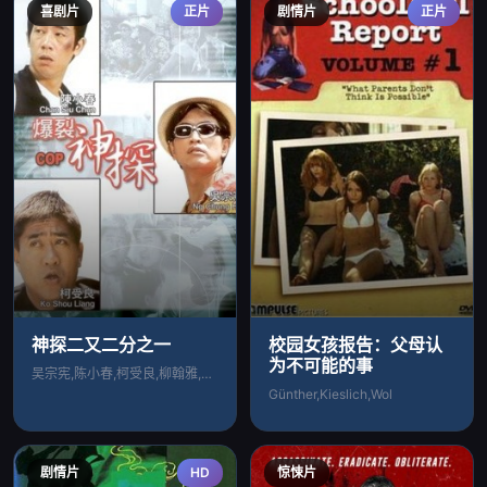
喜剧片
正片
剧情片
正片
神探二又二分之一
校园女孩报告：父母认
为不可能的事
吴宗宪,陈小春,柯受良,柳翰雅,余炳贤,
Günther,Kieslich,Wol
剧情片
HD
惊悚片