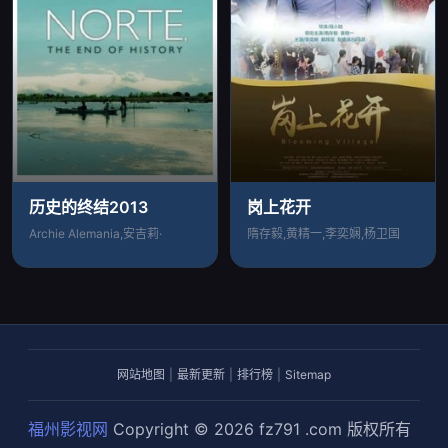
历史的终结2013
岗上花开
Archie Alemania,安吉莉·
隋存毅,黄精一,李奕娴,杨卫国
网站地图
|
最新更新
|
排行榜
|
Sitemap
福州影视网
Copyright © 2026
fz791 .com
版权所有