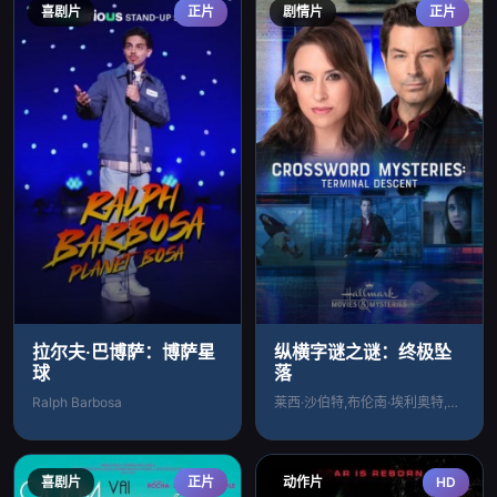
喜剧片
正片
剧情片
正片
拉尔夫·巴博萨：博萨星
纵横字谜之谜：终极坠
球
落
Ralph Barbosa
莱西·沙伯特,布伦南·埃利奥特,芭芭拉·
喜剧片
正片
动作片
HD