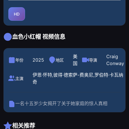
HD
血色小红帽 视频信息
美
Craig
2025
年份
地区
导演
国
Conway
伊恩·怀特,彼得·德索萨-费奥尼,罗伯特·卡瓦纳
主演
奇
一名十五岁少女揭开了关于她家庭的惊人真相
相关推荐