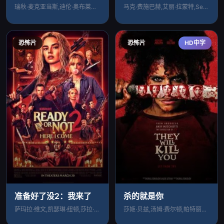
瑞秋·麦克亚当斯,迪伦·奥布莱恩,布鲁斯
马克·费施巴赫,艾丽·拉蒙特,Seán·
恐怖片
恐怖片
HD中字
准备好了没2：我来了
杀的就是你
萨玛拉·维文,凯瑟琳·纽顿,莎拉·米歇尔
莎姬·贝兹,汤姆·费尔顿,帕特丽夏·阿奎