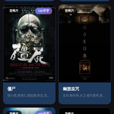
恐怖片
HD中字
恐怖片
僵尸
幽旅巫咒
钱小豪,惠英红,鲍起静,陈友,吴耀汉,卢
亚当·斯科特,大卫·威尔莫特,奥斯丁·阿
恐怖片
HD中字
恐怖片