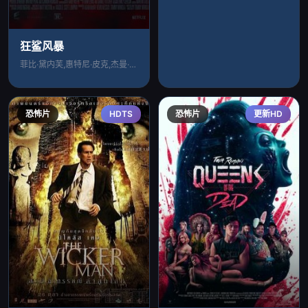
狂鲨风暴
菲比·黛内芙,惠特尼·皮克,杰曼·翰苏,
恐怖片
HDTS
恐怖片
更新HD