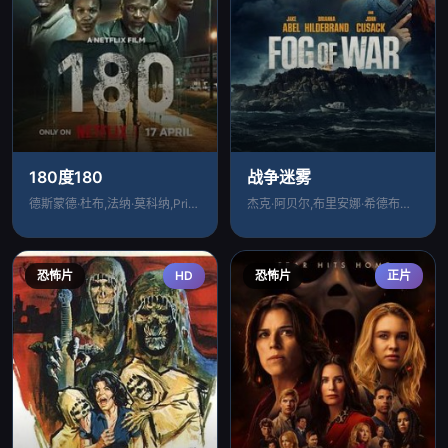
180度180
战争迷雾
德斯蒙德·杜布,法纳·莫科纳,Princ
杰克·阿贝尔,布里安娜·希德布兰德,约翰
恐怖片
HD
恐怖片
正片