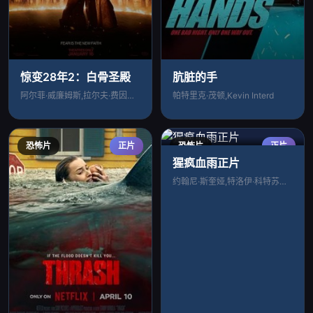
惊变28年2：白骨圣殿
肮脏的手
阿尔菲·威廉姆斯,拉尔夫·费因斯,杰克·
帕特里克·茂顿,Kevin Interd
恐怖片
正片
恐怖片
正片
猩疯血雨正片
约翰尼·斯奎娅,特洛伊·科特苏尔,杰西卡