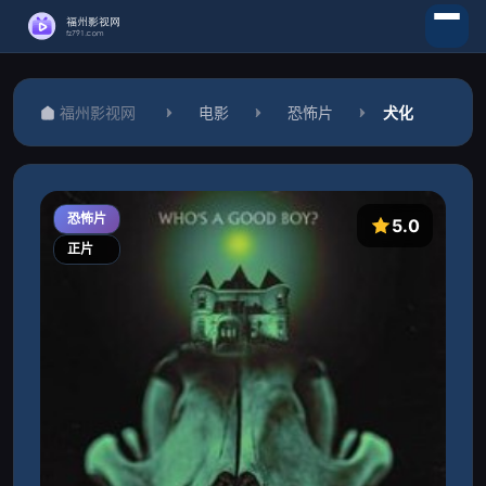
福州影视网
电影
恐怖片
犬化
恐怖片
5.0
正片