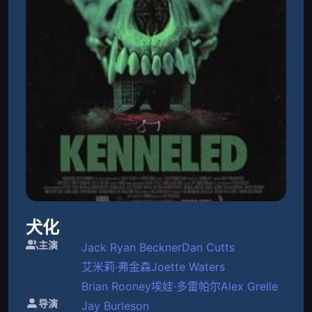
犬化
主演
Jack Ryan Beckner
Dan Cutts
艾米莉·弗金森
Joette Waters
Brian Rooney
埃娃·多雷帕尔
Alex Grelle
导演
Jay Burleson