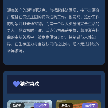
濒临破产的遛狗师沃克，为摆脱经济困境，接下富豪客
户道格在偏远庄园的特殊遛狗工作。他发现，这份工作
的对象并非普通宠物，而是一个以犬类身份完全生活的
男人。尽管初时不适，沃克仍为高薪妥协，却逐渐在扭
曲的主从关系中，被步步侵蚀身份、控制感与人性边
界，在生存压力与自我认同的拉扯中，陷入无法挣脱的
诡异漩涡。
猜你喜欢
动作片
HD中字
剧情片
HD中字