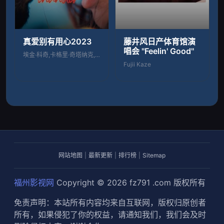
真爱别有用心2023
藤井风日产体育馆演
唱会 ''Feelin' Good''
埃金·科奇,卡格里·奇塔纳克,娜兹·恰拉
Fujii Kaze
网站地图
|
最新更新
|
排行榜
|
Sitemap
福州影视网
Copyright © 2026
fz791 .com
版权所有
免责声明：本站所有内容均来自互联网，版权归原创者
所有，如果侵犯了你的权益，请通知我们，我们会及时