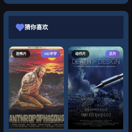
猜你喜欢
恐怖片
HD中字
动作片
正片