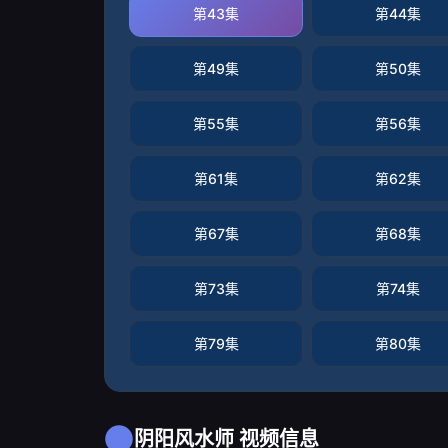
第43集
第44集
第49集
第50集
第55集
第56集
第61集
第62集
第67集
第68集
第73集
第74集
第79集
第80集
阴阳风水师 视频信息