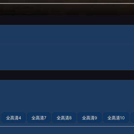
全高清4
全高清7
全高清8
全高清9
全高清10