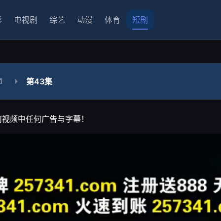
影
电视剧
综艺
动漫
体育
短剧
师
第43集
何视频中任何广告与字幕！