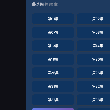
选集
(共 80 集)
第01集
第02集
第07集
第08集
第13集
第14集
第19集
第20集
第25集
第26集
第31集
第32集
第37集
第38集