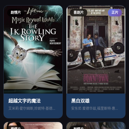
剧情片
喜剧片
正片
超越文字的魔法
黑白双雄
艾米莉·霍尔姆斯,珍妮特·基德尔,麦迪逊
安东尼·爱德华兹,福里斯特·惠特克,佩内