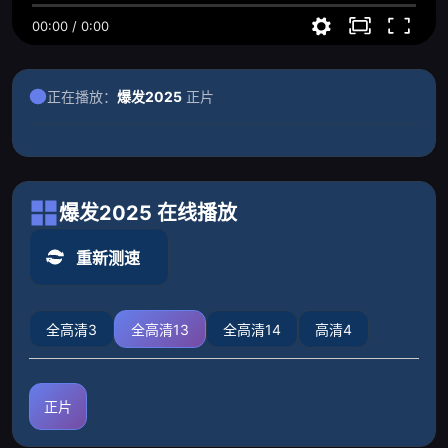
00:00
/
0:00
正在播放：
爆发2025
正片
爆发2025 在线播放
重新测速
全高清3
全高清13
全高清14
高清4
正片