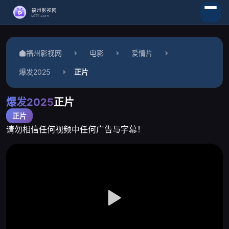
福州影视网
电影
爱情片
爆发2025
正片
爆发2025
正片
正片
请勿相信任何视频中任何广告与字幕！