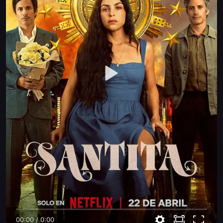
00:00
/
0:00