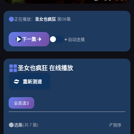
正在播放：
圣女也疯狂
第06集
下一集
自动连播
圣女也疯狂 在线播放
重新测速
全高清3
选集
(共 7 集)
倒序