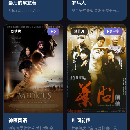
最后的屠龙者
罗马人
Ellise Chappell,Adee
奥兰多·布鲁姆,詹妮特·蒙哥马利,詹姆斯
剧情片
HD
动作片
HD中字
神医国语
叶问前传
汤姆·佩恩,斯特兰·斯卡斯加德,奥利维埃
杜宇航,樊少皇,元彪,陈嘉桓,黄奕,洪金