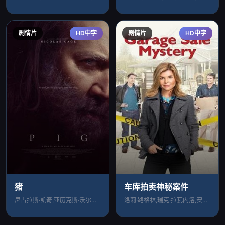
剧情片
HD中字
剧情片
HD中字
猪
车库拍卖神秘案件
尼古拉斯·凯奇,亚历克斯·沃尔夫,Cas
洛莉·路格林,瑞克·拉瓦内洛,安德鲁·邓