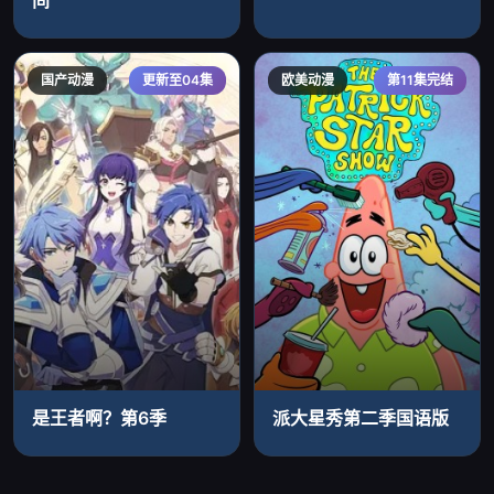
国产动漫
更新至04集
欧美动漫
第11集完结
是王者啊？第6季
派大星秀第二季国语版