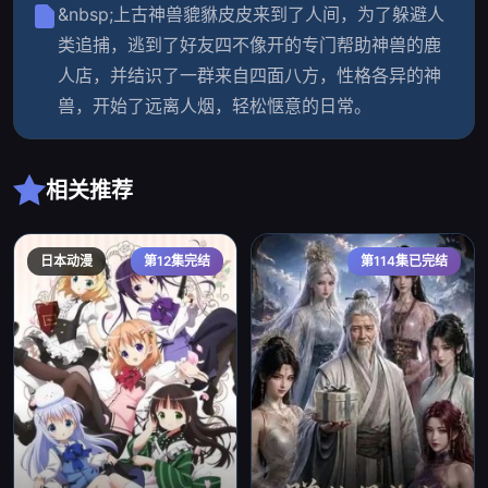
&nbsp;上古神兽貔貅皮皮来到了人间，为了躲避人
类追捕，逃到了好友四不像开的专门帮助神兽的鹿
人店，并结识了一群来自四面八方，性格各异的神
兽，开始了远离人烟，轻松惬意的日常。
相关推荐
日本动漫
第12集完结
第114集已完结