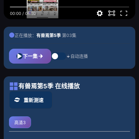
00:00
/
06:32
正在播放：
有兽焉第5季
第03集
下一集
自动连播
有兽焉第5季 在线播放
重新测速
高清3