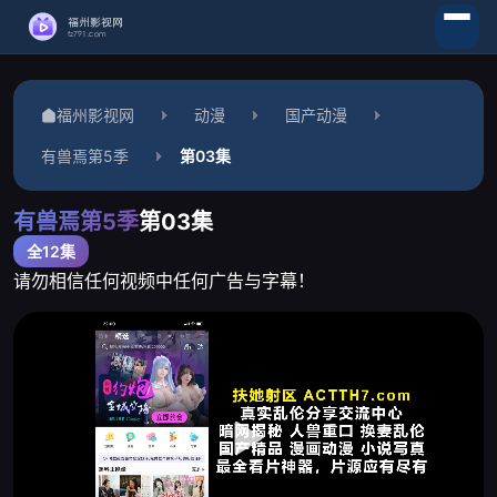
福州影视网
动漫
国产动漫
有兽焉第5季
第03集
有兽焉第5季
第03集
全12集
请勿相信任何视频中任何广告与字幕！