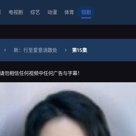
影
电视剧
综艺
动漫
体育
短剧
新：行至爱意消散处
第15集
请勿相信任何视频中任何广告与字幕！