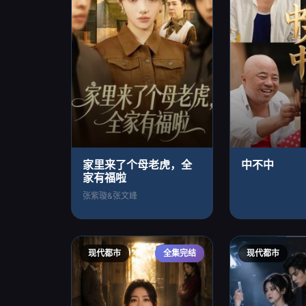
家里来了个母老虎，全
中不中
家有福啦
张紫璇&张文峰
现代都市
全集完结
现代都市