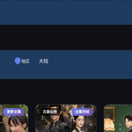
大陆
地区
更新全集
古装仙侠
全集完结