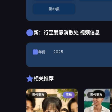
第31集
新：行至爱意消散处 视频信息
2025
年份
相关推荐
现代都市
完结
现代都市