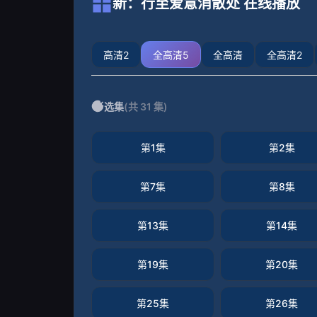
新：行至爱意消散处 在线播放
高清2
全高清5
全高清
全高清2
选集
(共 31 集)
第1集
第2集
第7集
第8集
第13集
第14集
第19集
第20集
第25集
第26集