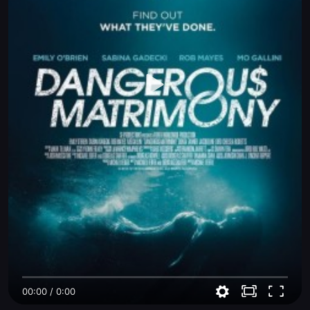
00:00
/
0:00