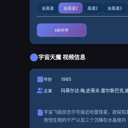
全高清
全高清2
高清2
全高清3
HD中字
宇宙天魔 视频信息
1985
年份
玛蒂尔达·梅,史蒂夫·雷尔斯巴克,
主演
宇宙飞船邱吉尔号接近哈雷彗星，欲探知
奇怪生物的干尸以及三个沉睡在水晶棺内