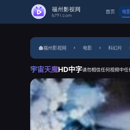
首页
电
福州影视网
电影
科幻片
宇宙天魔
HD中字
请勿相信任何视频中任