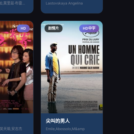
拉德·舍博德兹加,莫里兹·布雷多,卡夏·
Lastovskaya Angelina
HD
剧情片
HD中字
尖叫的男人
,吴天瑜,安志杰
Emile,Abossolo,M&amp