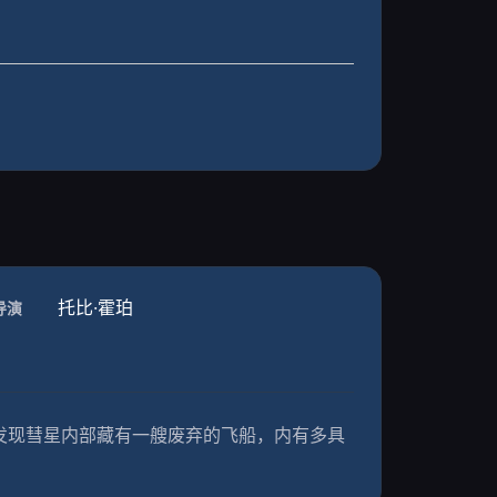
托比·霍珀
导演
发现彗星内部藏有一艘废弃的飞船，内有多具