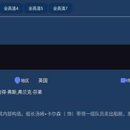
全高清4
全高清5
全高清7
英国
地区
彼得·弗斯,弗兰克·芬莱
其内部构造。船长汤姆•卡尔森（ 饰）带领一组队员走出船舱，