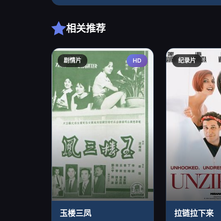
相关推荐
剧情片
HD
纪录片
玉楼三凤
拉链拉下来