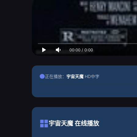
00:00
/
0:00
正在播放：
宇宙天魔
HD中字
宇宙天魔 在线播放