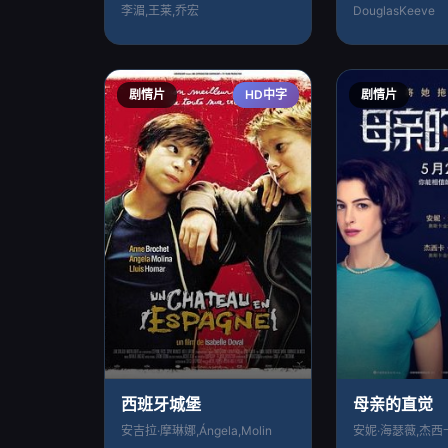
李湄,王莱,乔宏
DouglasKeeve
剧情片
HD中字
剧情片
西班牙城堡
母亲的直觉
安吉拉·摩琳娜,Ángela,Molin