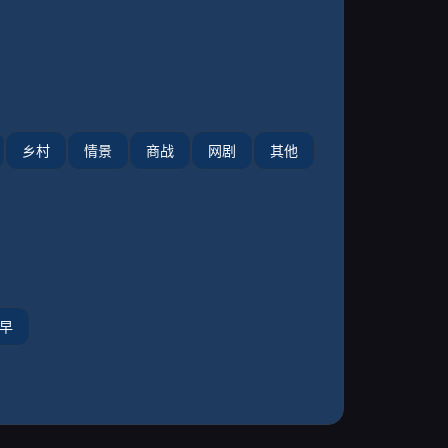
乡村
情景
商战
网剧
其他
早