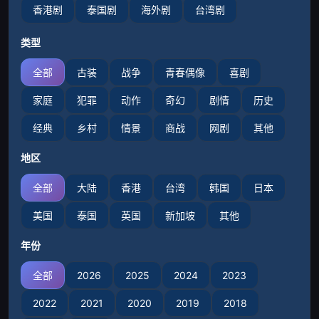
香港剧
泰国剧
海外剧
台湾剧
类型
全部
古装
战争
青春偶像
喜剧
家庭
犯罪
动作
奇幻
剧情
历史
经典
乡村
情景
商战
网剧
其他
地区
全部
大陆
香港
台湾
韩国
日本
美国
泰国
英国
新加坡
其他
年份
全部
2026
2025
2024
2023
2022
2021
2020
2019
2018