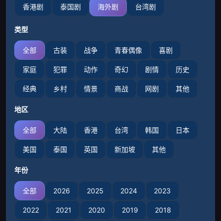
香港剧
泰国剧
海外剧
台湾剧
类型
全部
古装
战争
青春偶像
喜剧
家庭
犯罪
动作
奇幻
剧情
历史
经典
乡村
情景
商战
网剧
其他
地区
全部
大陆
香港
台湾
韩国
日本
美国
泰国
英国
新加坡
其他
年份
全部
2026
2025
2024
2023
2022
2021
2020
2019
2018